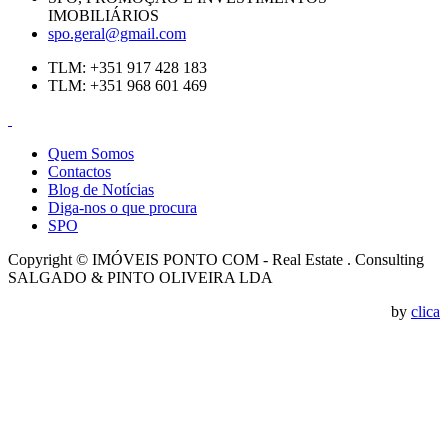
IMOBILIÁRIOS
spo.geral@gmail.com
TLM: +351 917 428 183
TLM: +351 968 601 469
Quem Somos
Contactos
Blog de Notícias
Diga-nos o que procura
SPO
Copyright © IMÓVEIS PONTO COM - Real Estate . Consulting
SALGADO & PINTO OLIVEIRA LDA
by
clica