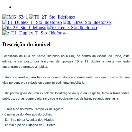
Descrição do imóvel
Localizado na Rua de Santo Ildefonso no n.410, no centro da cidade do Porto, este
edifício é composto por fracç~es de tipologia T0 e T1 Duplex e neste momento
encontram-se prontos a habitar.
Estão preparados para funcionar como habitação permanente para quem goza de uma
vida no centro da cidade ou como investimento imobiliário.
Este prédio goza de uma excelente localização no que diz respeito, tanto a transportes
públicos, zonas comerciais, serviços e equipamentos de lazer, estando apenas a:
- 5 min a pé do metro Campo 24 de Agosto
- 6 min a pé do Mercado do Bolhão
- 11 min a pé da Avenida dos Aliados
- 12 min a pé da Estação de S. Bento