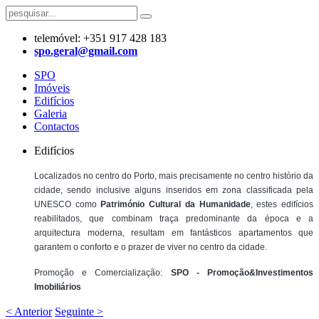
telemóvel: +351 917 428 183
​spo.geral@gmail.com
SPO
Imóveis
Edifícios
Galeria
Contactos
Edifícios
Localizados no centro do Porto, mais precisamente no centro histório da
cidade, sendo inclusive alguns inseridos em zona classificada pela
UNESCO como
Património Cultural da Humanidade
, estes
edifícios
reabilitados, que combinam traça predominante da época e a
arquitectura moderna, resultam em fantásticos apartamentos que
garantem o conforto e o prazer de viver no centro da cidade.
Promoção e Comercialização:
SPO - Promoção&Investimentos
Imobiliários
< Anterior
Seguinte >