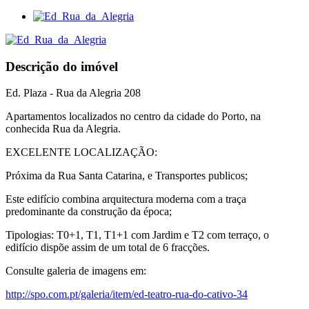
Descrição do imóvel
Ed. Plaza - Rua da Alegria 208
Apartamentos localizados no centro da cidade do Porto, na
conhecida Rua da Alegria.
EXCELENTE LOCALIZAÇÃO:
Próxima da Rua Santa Catarina, e Transportes publicos;
Este edifício combina arquitectura moderna com a traça
predominante da construção da época;
Tipologias: T0+1, T1, T1+1 com Jardim e T2 com terraço, o
edifício dispõe assim de um total de 6 fracções.
Consulte galeria de imagens em:
http://spo.com.pt/galeria/item/ed-teatro-rua-do-cativo-34