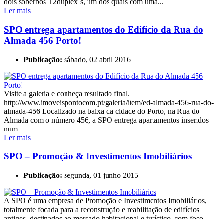
dois soberbos T2duplex´s, um dos quais com uma...
Ler mais
SPO entrega apartamentos do Edifício da Rua do
Almada 456 Porto!
Publicação:
sábado, 02 abril 2016
Visite a galeria e conheça resultado final.
http://www.imoveispontocom.pt/galeria/item/ed-almada-456-rua-do-
almada-456 Localizado na baixa da cidade do Porto, na Rua do
Almada com o número 456, a SPO entrega apartamentos inseridos
num...
Ler mais
SPO – Promoção & Investimentos Imobiliários
Publicação:
segunda, 01 junho 2015
A SPO é uma empresa de Promoção e Investimentos Imobiliários,
totalmente focada para a reconstrução e reabilitação de edifícios
antigos, destinados ao mercado habitacional e turístico, com foco