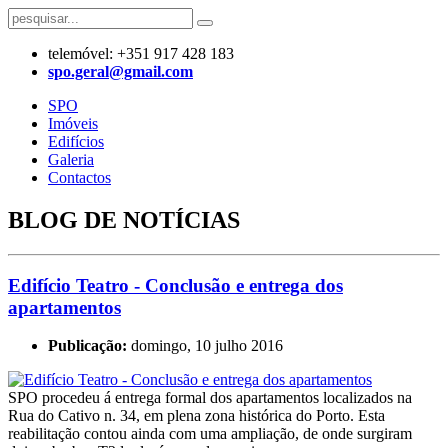
telemóvel: +351 917 428 183
​spo.geral@gmail.com
SPO
Imóveis
Edifícios
Galeria
Contactos
BLOG DE NOTÍCIAS
Edifício Teatro - Conclusão e entrega dos
apartamentos
Publicação:
domingo, 10 julho 2016
SPO procedeu á entrega formal dos apartamentos localizados na
Rua do Cativo n. 34, em plena zona histórica do Porto. Esta
reabilitação contou ainda com uma ampliação, de onde surgiram