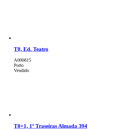
T0, Ed. Teatro
A000815
Porto
Vendido
T0+1, 1º Traseiras Almada 394