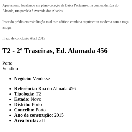
Apartamento localizado em pleno coração da Baixa Portuense, na conhecida Rua do
Almada, rua paralela à Avenida dos Aliados.
Inserido prédio em reabilitação total este edifício combina arquitectura moderna com a traça
antiga.
Prazo de conclusão Abril 2015
T2 - 2º Traseiras, Ed. Alamada 456
Porto
Vendido
Negócio:
Vende-se
Referência:
Rua do Almada 456
Tipologia:
T2
Estado:
Novo
Distrito:
Porto
Concelho:
Porto
Ano de construção:
2015
Área bruta:
211