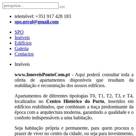
telemóvel: +351 917 428 183
​spo.geral@gmail.com
SPO
Imóveis
Edifícios
Galeria
Contactos
Imóveis
www.ImoveisPontoCom.pt
- Aqui poderá consultar toda a
oferta de apartamentos disponíveis que resultam da
reabilitação e reconstrução dos nossos edifícios.
Apartamentos de diferentes tipologias T0, T1, T2, T3, e T4,
localizados no
Centro Histórico do Porto
, inseridos em
edifícios reabilitados, que combinam a traça predominante da
época com a arquitectura moderna, garantindo a qualidade e o
conforto indispensáveis a uma habitação.
Seja habitação própria e permanente, para quem procura o
prazer de viver no centro da cidade, ou seja para investimento,