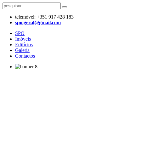
telemóvel: +351 917 428 183
​spo.geral@gmail.com
SPO
Imóveis
Edifícios
Galeria
Contactos