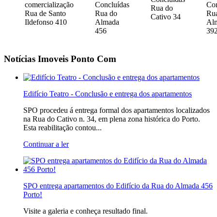
comercialização
Concluídas
Con
Rua do
Rua de Santo
Rua do
Ru
Cativo 34
Ildefonso 410
Almada
Al
456
39
Notícias
Imoveis Ponto Com
Edifício Teatro - Conclusão e entrega dos apartamentos
SPO procedeu á entrega formal dos apartamentos localizados
na Rua do Cativo n. 34, em plena zona histórica do Porto.
Esta reabilitação contou...
Continuar a ler
SPO entrega apartamentos do Edifício da Rua do Almada 456
Porto!
Visite a galeria e conheça resultado final.